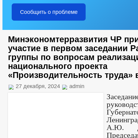
Сообщить о проблеме
Минэкономтерразвития ЧР пр
участие в первом заседании Р
группы по вопросам реализац
национального проекта
«Производительность труда» в
27 декабря, 2024
admin
Заседан
руководс
Губернат
Ленингр
А.Ю. Д
Председ