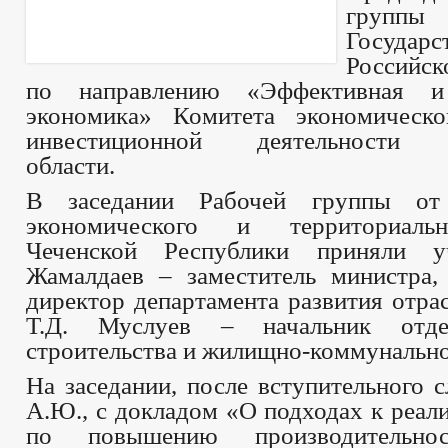
групп
Государс
Российс
по направлению «Эффективная и
экономика» Комитета экономическо
инвестиционной деятельности Л
области.
В заседании Рабочей группы от
экономического и территориаль
Чеченской Республики приняли у
Жамалдаев – заместитель министра,
директор департамента развития отра
Т.Д. Муслуев – начальник отде
строительства и жилищно-коммунально
На заседании, после вступительного 
А.Ю., с докладом «О подходах к реал
по повышению производительн