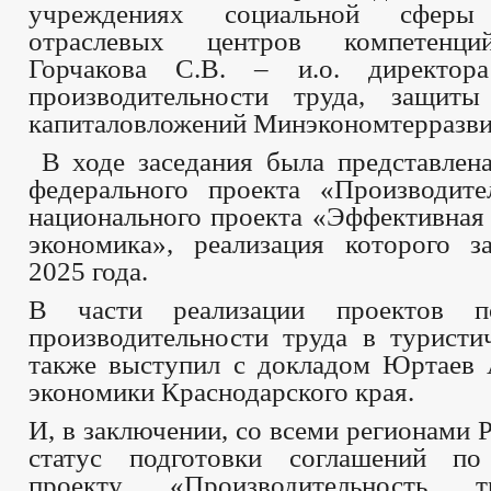
учреждениях социальной сфер
отраслевых центров компетенци
Горчакова С.В. – и.о. директора
производительности труда, защит
капиталовложений Минэкономтерразви
В ходе заседания была представлена
федерального проекта «Производите
национального проекта «Эффективная
экономика», реализация которого з
2025 года.
В части реализации проектов 
производительности труда в туристи
также выступил с докладом Юртаев 
экономики Краснодарского края.
И, в заключении, со всеми регионами 
статус подготовки соглашений по
проекту «Производительность т