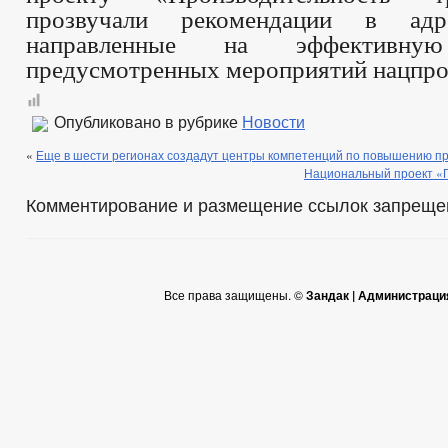
прозвучали рекомендации в адр
направленные на эффективную
предусмотренных мероприятий нацпро
Опубликовано в рубрике
Новости
«
Еще в шести регионах создадут центры компетенций по повышению п
Национальный проект «
Комментирование и размещение ссылок запреще
Все права защищены. ©
Зандак | Администраци