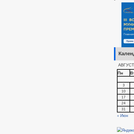
Кален
АВГУСТ
Пн
В
3
10
17
24
31
« Июн