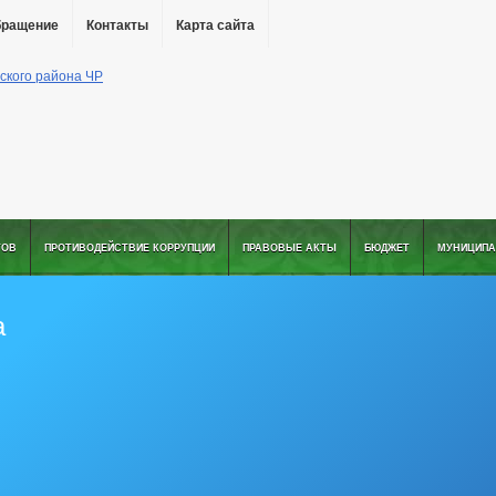
бращение
Контакты
Карта сайта
ТОВ
ПРОТИВОДЕЙСТВИЕ КОРРУПЦИИ
ПРАВОВЫЕ АКТЫ
БЮДЖЕТ
МУНИЦИПА
а