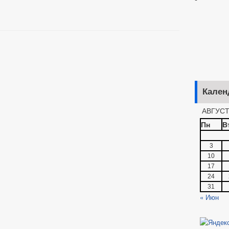
Кален
АВГУСТ
Пн
В
3
10
17
24
31
« Июн