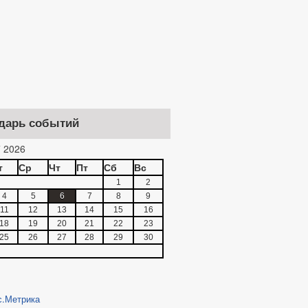
дарь событий
 2026
т
Ср
Чт
Пт
Сб
Вс
1
2
4
5
6
7
8
9
11
12
13
14
15
16
18
19
20
21
22
23
25
26
27
28
29
30