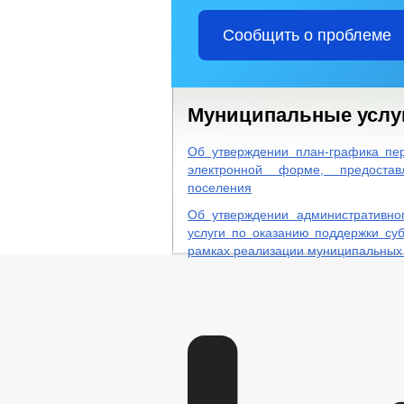
Сообщить о проблеме
Муниципальные услу
Об утверждении план-графика пе
электронной форме, предостав
поселения
Об утверждении административно
услуги по оказанию поддержки су
рамках реализации муниципальных