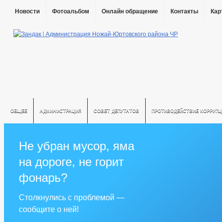
Новости
Фотоальбом
Онлайн обращение
Контакты
Кар
ОБЩЕЕ
АДМИНИСТРАЦИЯ
СОВЕТ ДЕПУТАТОВ
ПРОТИВОДЕЙСТВИЕ КОРРУПЦ
Не убран мусор, яма
на дороге, не горит
фонарь?
Столкнулись с проблемой —
сообщите о ней!